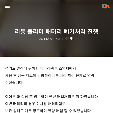
리튬 폴리머 배터리 폐기처리 진행
2024.12.22 18:38
수거처리
디에이팩토리-리튬이온배터리/2차전지/ESS철거/기업의불용재고 매입,폐기
DA-FACTORY
경기도 일산에 위치한 배터리팩 제조업체에서
사용 후 남은 재고의 리튬폴리머 배터리 처리 문제로 연락
주셨습니다.
이에 전화 상담 후 방문하여 전량 매입처리 진행 하였습니다.
이번 배터리의 경우 미사용 배터리셀로
보관 상태도 매우 양호하여 전량 매입 할 수 있었습니다.