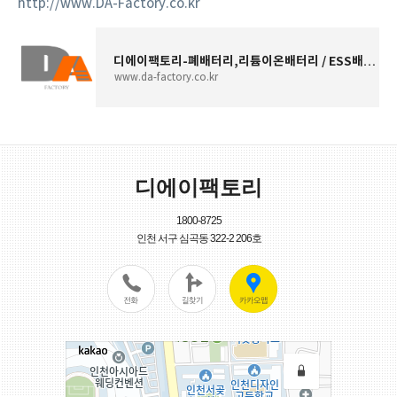
http://www.DA-Factory.co.kr
디에이팩토리-폐배터리,리튬이온배터리 / ESS배터리 철거,매입
www.da-factory.co.kr