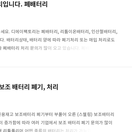
리입니다. 폐배터리
세요. 디에이팩토리는 폐배터리, 리튬이온배터리, 인산철배터리,
다. 배터리상태, 배터리 양에 따라 폐기처리 또는 매입 처리로도
 폐배터리 처리 문의가 많이 오고 있습니다. 폐배터리도 단순
 배터리가 들어간 기업의 재고, 불용재고 모두 처리가 가능하고
 손실을 최소화할 수 있도록 도와드리겠습니다. 취급 물품으로는
보드배터리, 전동드릴배터리, 청소기배터리, 전기오토바이,
보조 배터리 폐기, 처리
 불용재고 보조배터리 폐기부터 부풀어 오른 (스웰링) 보조배터리
이 증가함에 따라 여러 기업에서 보조 배터리 폐기 문의가 많이
형,리튬폴리머 어떤 종류의 배터리는 처리가 가능합니다.