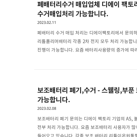
폐배터리수거 매입업체 디에이 팩토
수거매입처리 가능합니다.
2023.02.11
폐배터리 수거 매입 처리는 디에이팩토리에서 문의하
리튬폴리머배터리 각종 2차 전지 모두 처리 가능합니
진행이 가능합니다. 요즘 배터리사용량의 증가에 따라
쓰레기가 아닌 재활용, 재사용이 가능한 자원입니다.
상태와 양에 따라 매입처리로 진행 가능하며, 기업의
배터리가 들어간 모든 제품의 처리가 가능합니다. 킥
전기자전거 배터리팩, 보조배터리, 기업의 E..
보조배터리 폐기,수거 - 스웰링,부푼 
가능합니다.
2023.02.08
보조배터리 폐기 문의는 디에이 팩토리 기업의 AS,
전부 처리 가능합니다. 요즘 보조배터리 사용자가 많
들어오고 있습니다. 각종 보조 배터리 리튬이온원통