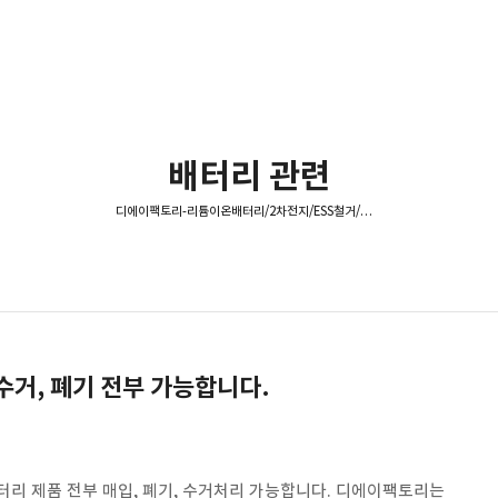
배터리 관련
디에이팩토리-리튬이온배터리/2차전지/ESS철거/기업의불용재고 매입,폐기
수거, 폐기 전부 가능합니다.
터리 제품 전부 매입, 폐기, 수거처리 가능합니다. 디에이팩토리는