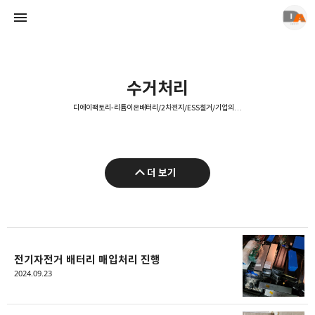
수거처리
디에이팩토리-리튬이온배터리/2차전지/ESS철거/기업의불용재고 매입,폐기
디에이팩토리-리튬이온배터리/2차전지/ESS철거/기업의불용재고 매입,폐기
더 보기
DA-FACTORY
전기자전거 배터리 매입처리 진행
2024.09.23